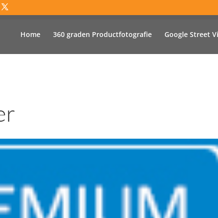
Home
360 graden Productfotografie
Google Street V
er