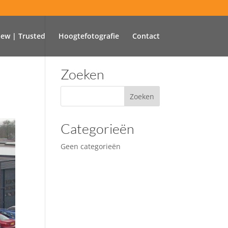
iew | Trusted
Hoogtefotografie
Contact
Zoeken
Categorieën
Geen categorieën