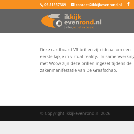
06 51557389
contact@ikkijkevenrond.nl
Deze cardboard VR brillen zijn ideaal om een
eerste kijkje in virtual reality. In samenwerkin
met Woow zijn deze brillen ingezet tijdens de
zakenmanifestatie van De Graafschap.
© Copyright ikkijkevenrond.nl 2026