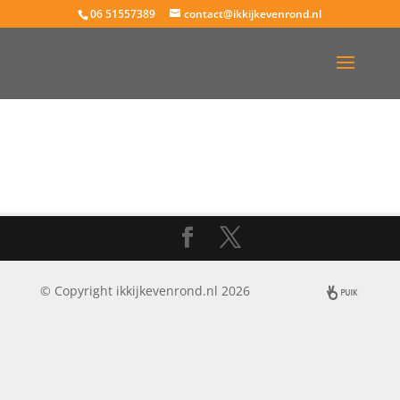
06 51557389
contact@ikkijkevenrond.nl
© Copyright ikkijkevenrond.nl 2026