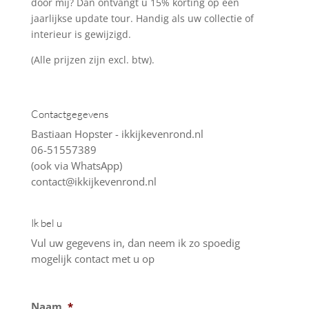
door mij? Dan ontvangt u 15% korting op een
jaarlijkse update tour. Handig als uw collectie of
interieur is gewijzigd.
(Alle prijzen zijn excl. btw).
Contactgegevens
Bastiaan Hopster - ikkijkevenrond.nl
06-51557389
(ook via WhatsApp)
contact@ikkijkevenrond.nl
Ik bel u
Vul uw gegevens in, dan neem ik zo spoedig
mogelijk contact met u op
Naam
*