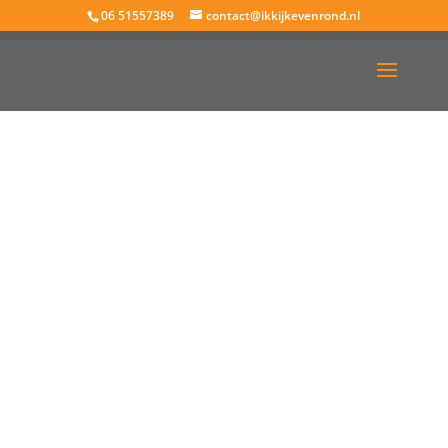
06 51557389
contact@ikkijkevenrond.nl